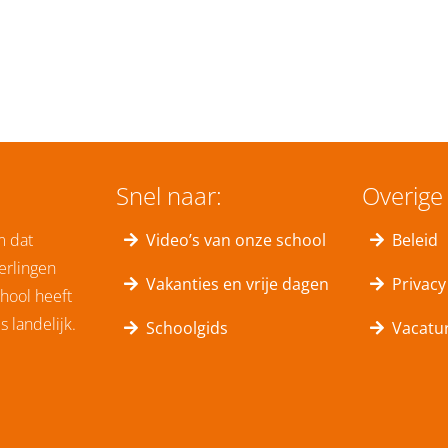
Snel naar:
Overige 
m dat
Video’s van onze school
Beleid
erlingen
Vakanties en vrije dagen
Privacy
hool heeft
 landelijk.
Schoolgids
Vacatu