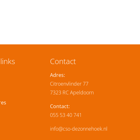
links
Contact
Adres:
Citroenvlinder 77
7323 RC Apeldoorn
res
Contact:
055 53 40 741
info@cso-dezonnehoek.nl