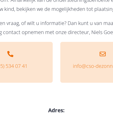
w kind, bekijken we de mogelijkheden tot plaatsin
en vraag, of wilt u informatie? Dan kunt u van m
 contact opnemen met onze directeur, Niels Go
55) 534 07 41
info@cso-dezonn
Adres: