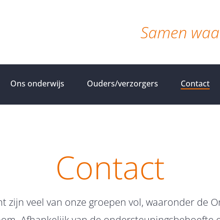
Samen waar
Ons onderwijs
Ouders/verzorgers
Contact
Contact
 zijn veel van onze groepen vol, waaronder de O
om. Afhankelijk van de ondersteuningsbehoefte en