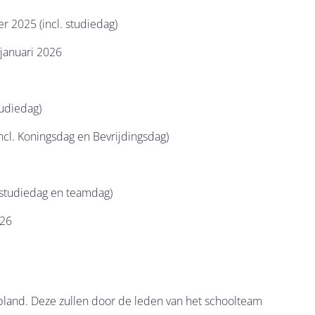
r 2025 (incl. studiedag)
januari 2026
tudiedag)
incl. Koningsdag en Bevrijdingsdag)
 studiedag en teamdag)
026
epland. Deze zullen door de leden van het schoolteam