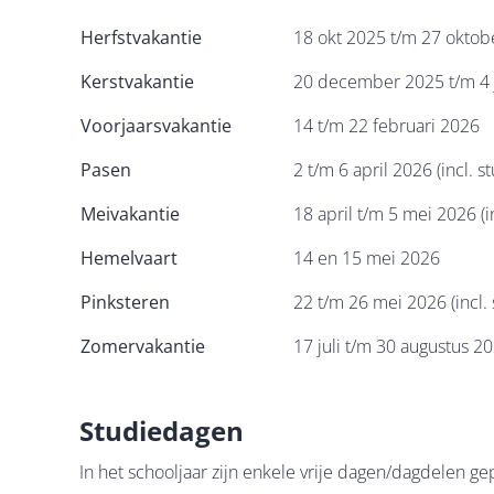
Herfstvakantie
18 okt 2025 t/m 27 oktobe
Kerstvakantie
20 december 2025 t/m 4 
Voorjaarsvakantie
14 t/m 22 februari 2026
Pasen
2 t/m 6 april 2026 (incl. s
Meivakantie
18 april t/m 5 mei 2026 (
Hemelvaart
14 en 15 mei 2026
Pinksteren
22 t/m 26 mei 2026 (incl.
Zomervakantie
17 juli t/m 30 augustus 2
Studiedagen
In het schooljaar zijn enkele vrije dagen/dagdelen g