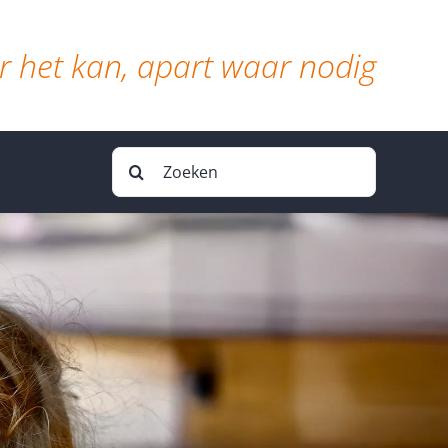
 het kan, apart waar nodig
Zoeken
naar: