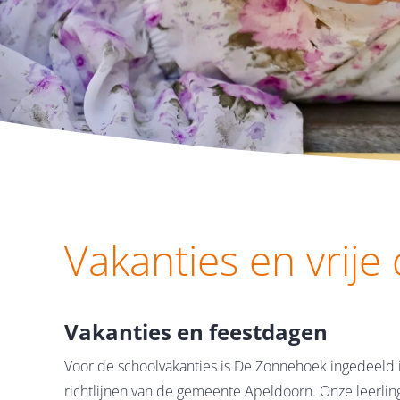
Vakanties en vrije
Vakanties en feestdagen
Voor de schoolvakanties is De Zonnehoek ingedeeld
richtlijnen van de gemeente Apeldoorn. Onze leerl